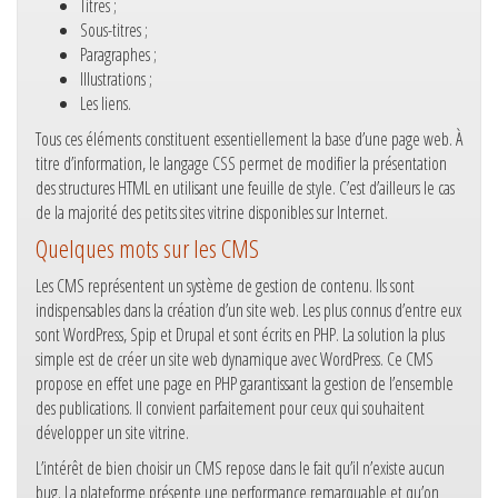
Titres ;
Sous-titres ;
Paragraphes ;
Illustrations ;
Les liens.
Tous ces éléments constituent essentiellement la base d’une page web. À
titre d’information, le langage CSS permet de modifier la présentation
des structures HTML en utilisant une feuille de style. C’est d’ailleurs le cas
de la majorité des petits sites vitrine disponibles sur Internet.
Quelques mots sur les CMS
Les CMS représentent un système de gestion de contenu. Ils sont
indispensables dans la création d’un site web. Les plus connus d’entre eux
sont WordPress, Spip et Drupal et sont écrits en PHP. La solution la plus
simple est de créer un site web dynamique avec WordPress. Ce CMS
propose en effet une page en PHP garantissant la gestion de l’ensemble
des publications. Il convient parfaitement pour ceux qui souhaitent
développer un site vitrine.
L’intérêt de bien choisir un CMS repose dans le fait qu’il n’existe aucun
bug. La plateforme présente une performance remarquable et qu’on