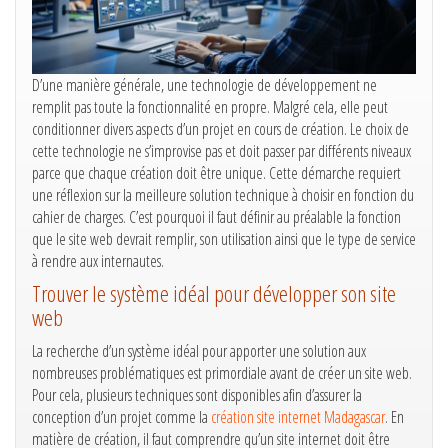
D’une manière générale, une technologie de développement ne
remplit pas toute la fonctionnalité en propre. Malgré cela, elle peut
conditionner divers aspects d’un projet en cours de création. Le choix de
cette technologie ne s’improvise pas et doit passer par différents niveaux
parce que chaque création doit être unique. Cette démarche requiert
une réflexion sur la meilleure solution technique à choisir en fonction du
cahier de charges. C’est pourquoi il faut définir au préalable la fonction
que le site web devrait remplir, son utilisation ainsi que le type de service
à rendre aux internautes.
Trouver le système idéal pour développer son site
web
La recherche d’un système idéal pour apporter une solution aux
nombreuses problématiques est primordiale avant de créer un site web.
Pour cela, plusieurs techniques sont disponibles afin d’assurer la
conception d’un projet comme la
création site internet Madagascar
. En
matière de création, il faut comprendre qu’un site internet doit être