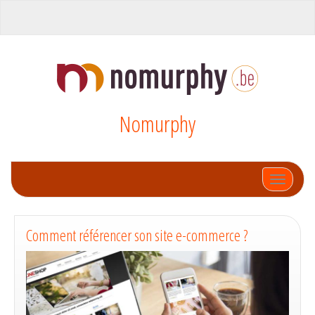
Nomurphy
Afficher
Comment référencer son site e-commerce ?