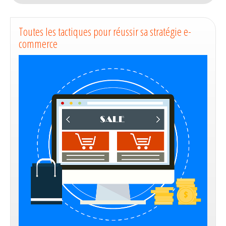
commerce
en
Pretashop
Toutes les tactiques pour réussir sa stratégie e-
commerce