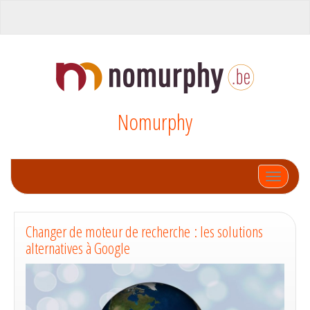
Nomurphy
Afficher
Changer de moteur de recherche : les solutions
alternatives à Google