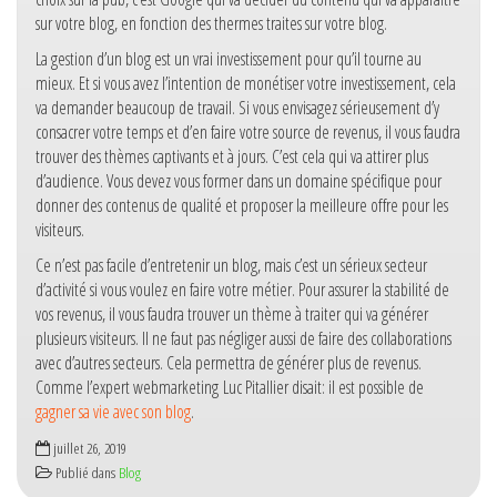
sur votre blog, en fonction des thermes traites sur votre blog.
La gestion d’un blog est un vrai investissement pour qu’il tourne au
mieux. Et si vous avez l’intention de monétiser votre investissement, cela
va demander beaucoup de travail. Si vous envisagez sérieusement d’y
consacrer votre temps et d’en faire votre source de revenus, il vous faudra
trouver des thèmes captivants et à jours. C’est cela qui va attirer plus
d’audience. Vous devez vous former dans un domaine spécifique pour
donner des contenus de qualité et proposer la meilleure offre pour les
visiteurs.
Ce n’est pas facile d’entretenir un blog, mais c’est un sérieux secteur
d’activité si vous voulez en faire votre métier. Pour assurer la stabilité de
vos revenus, il vous faudra trouver un thème à traiter qui va générer
plusieurs visiteurs. Il ne faut pas négliger aussi de faire des collaborations
avec d’autres secteurs. Cela permettra de générer plus de revenus.
Comme l’expert webmarketing Luc Pitallier disait: il est possible de
gagner sa vie avec son blog
.
juillet 26, 2019
Publié dans
Blog