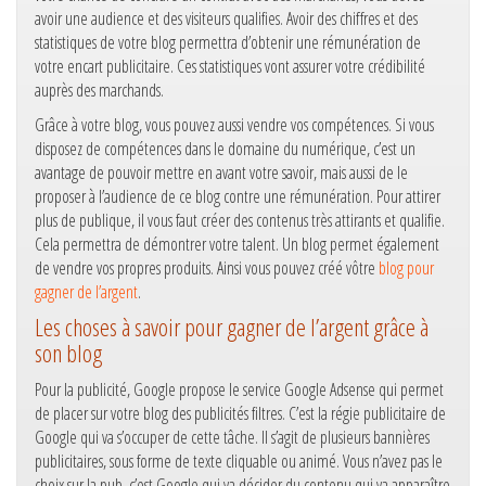
avoir une audience et des visiteurs qualifies. Avoir des chiffres et des
statistiques de votre blog permettra d’obtenir une rémunération de
votre encart publicitaire. Ces statistiques vont assurer votre crédibilité
auprès des marchands.
Grâce à votre blog, vous pouvez aussi vendre vos compétences. Si vous
disposez de compétences dans le domaine du numérique, c’est un
avantage de pouvoir mettre en avant votre savoir, mais aussi de le
proposer à l’audience de ce blog contre une rémunération. Pour attirer
plus de publique, il vous faut créer des contenus très attirants et qualifie.
Cela permettra de démontrer votre talent. Un blog permet également
de vendre vos propres produits. Ainsi vous pouvez créé vôtre
blog pour
gagner de l’argent
.
Les choses à savoir pour gagner de l’argent grâce à
son blog
Pour la publicité, Google propose le service Google Adsense qui permet
de placer sur votre blog des publicités filtres. C’est la régie publicitaire de
Google qui va s’occuper de cette tâche. Il s’agit de plusieurs bannières
publicitaires, sous forme de texte cliquable ou animé. Vous n’avez pas le
choix sur la pub, c’est Google qui va décider du contenu qui va apparaître