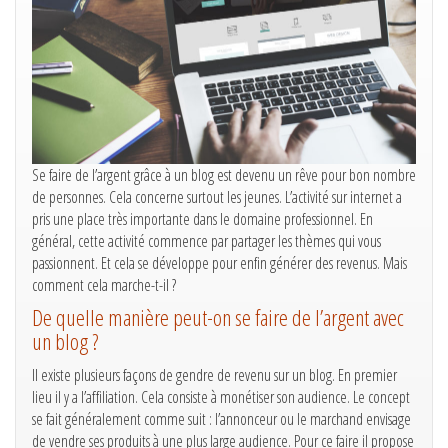
Se faire de l’argent grâce à un blog est devenu un rêve pour bon nombre
de personnes. Cela concerne surtout les jeunes. L’activité sur internet a
pris une place très importante dans le domaine professionnel. En
général, cette activité commence par partager les thèmes qui vous
passionnent. Et cela se développe pour enfin générer des revenus. Mais
comment cela marche-t-il ?
De quelle manière peut-on se faire de l’argent avec
un blog ?
Il existe plusieurs façons de gendre de revenu sur un blog. En premier
lieu il y a l’affiliation. Cela consiste à monétiser son audience. Le concept
se fait généralement comme suit : l’annonceur ou le marchand envisage
de vendre ses produits à une plus large audience. Pour ce faire il propose